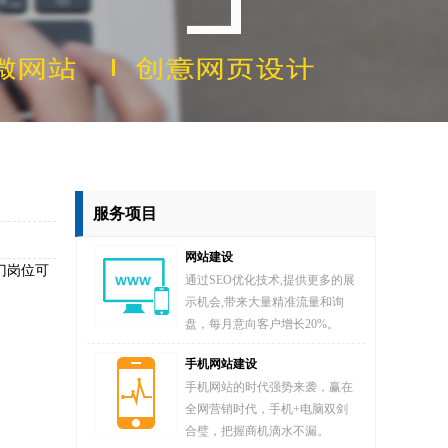
服务项目
网站建设
门岗位可
通过SEO优化技术,提供更多的展
示机会,带来大量精准流量和询
盘，每月意向客户增长20%。
手机网站建设
手机网站的时代强势来袭，赢在
全网营销时代，手机+电脑双剑
合璧，把握商机滴水不漏。