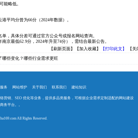
能略低。‌‌
分曾为66分（2024年数据）。‌‌‌‌
单，具体分差可通过官方公众号或报名网站查询。‌‌‌‌
最低62.9分，2024年升至74分），需结合最新公告。‌‌
【刷新页面】
【加入收藏】
【打印此文】
【关
了哪些变化？哪些行业需求更旺
服务
网站维护
关于我们
联系我们
建站知识
络营销、SEO 优化等业务，提供多品类服务，可根据企业需求定制适配的网站建设
商务平台。。
m All Rights Reserved.