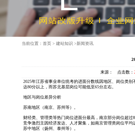
当前位置：
首页
>
建站知识
>
新闻资讯
来源： 点击数：
2025年江苏省事业单位统考的进面分数线因地区、岗位类
达80分以上，而苏北基层岗位可能低至65分左右。‌‌‌‌
‌地区与岗位差异分析‌
‌苏南地区（南京、苏州等）‌。
财经类、管理类等热门岗位进面分最高，南京部分岗位超过80分，
竞争激烈主因经济发达、人才聚集，如南京管理类岗位平均进面分
‌苏中地区（扬州、泰州等）‌。